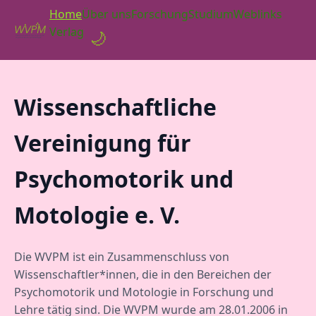
Home
Über uns
Forschung
Studium
Weblinks
Verlag
🌙
Wissenschaftliche
Vereinigung für
Psychomotorik und
Motologie e. V.
Die WVPM ist ein Zusammenschluss von
Wissenschaftler*innen, die in den Bereichen der
Psychomotorik und Motologie in Forschung und
Lehre tätig sind. Die WVPM wurde am 28.01.2006 in