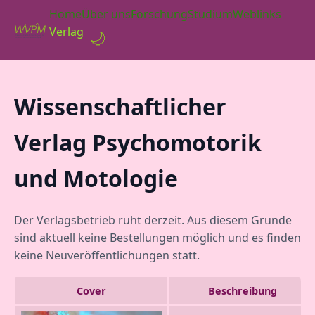
Home
Über uns
Forschung
Studium
Weblinks
Verlag
🌙
Wissenschaftlicher
Verlag Psychomotorik
und Motologie
Der Verlagsbetrieb ruht derzeit. Aus diesem Grunde
sind aktuell keine Bestellungen möglich und es finden
keine Neuveröffentlichungen statt.
Cover
Beschreibung