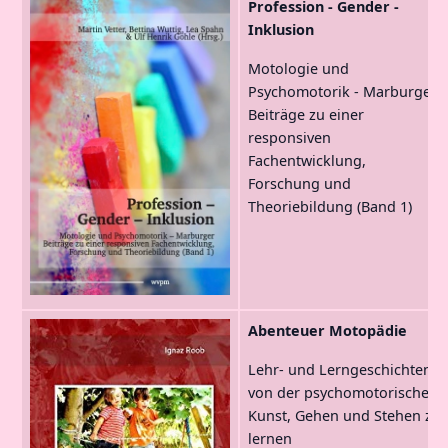
Profession - Gender -
Inklusion
Motologie und
Psychomotorik - Marburger
Beiträge zu einer
responsiven
Fachentwicklung,
Forschung und
Theoriebildung (Band 1)
Abenteuer Motopädie
Lehr- und Lerngeschichten
von der psychomotorischen
Kunst, Gehen und Stehen zu
lernen